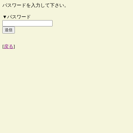
パスワードを入力して下さい。
▼パスワード
[
戻る
]