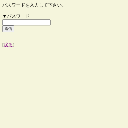
パスワードを入力して下さい。
▼パスワード
[
戻る
]