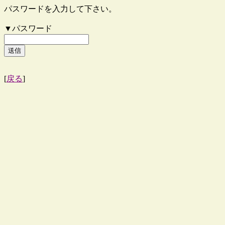
パスワードを入力して下さい。
▼パスワード
[
戻る
]